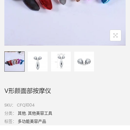
V形颜面部按摩仪
SKU：
CFQ1004
分类：
其他
,
其他美容工具
标签：
多功能美容产品