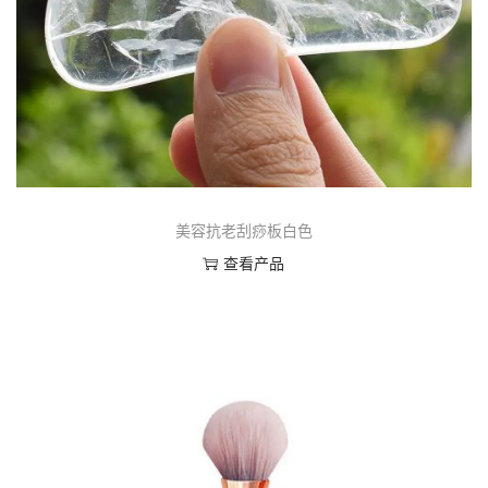
美容抗老刮痧板白色
查看产品