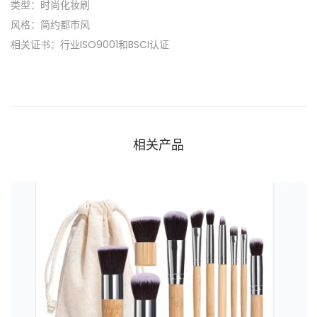
类型：时尚化妆刷
风格：简约都市风
相关证书：行业ISO9001和BSCI认证
相关产品