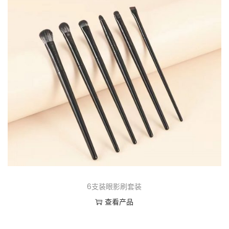
6支装眼影刷套装
查看产品