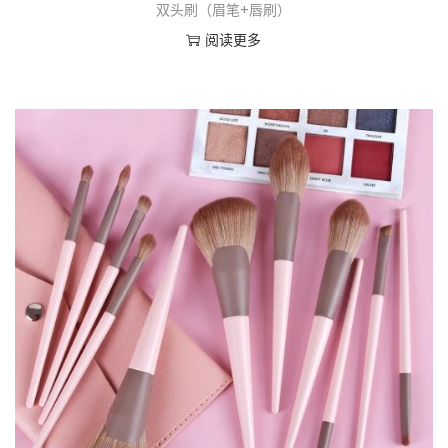
双头刷（眉笔+唇刷）
阅读更多