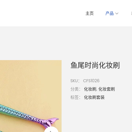
主页
产品
鱼尾时尚化妆刷
SKU：
CFS1026
分类：
化妆刷
,
化妆套刷
标签：
化妆刷套装