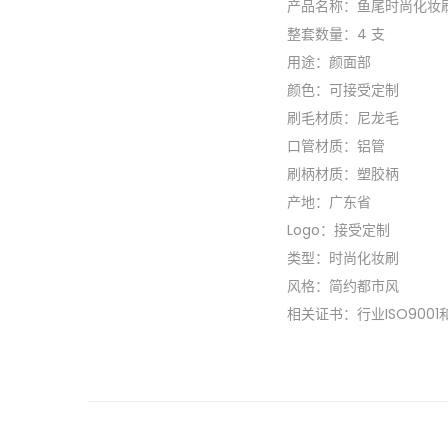
产品名称：鱼尾时尚化妆
整套数量：4 支
用途：颜面部
颜色：可接受定制
刷毛材质：尼龙毛
口管材质：铝管
刷柄材质：塑胶柄
产地：广东省
Logo：接受定制
类型：时尚化妆刷
风格：简约都市风
相关证书：行业ISO9001和