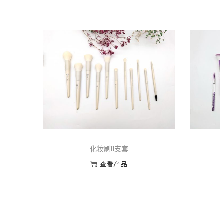
化妆刷11支套
查看产品