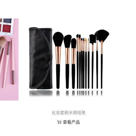
化妆套刷木柄哑黑
查看产品