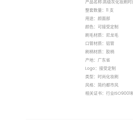
产品名称:高级灰化妆刷时
整套数量：11 支
用途：颜面部
颜色：可接受定制
刷毛材质：尼龙毛
口管材质：铝管
刷柄材质：胶柄
产地：广东省
Logo：接受定制
类型：时尚化妆刷
风格：简约都市风
相关证书：行业ISO9001和