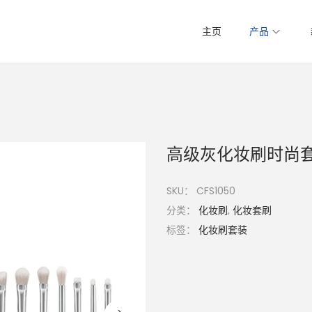
主页
产品
高级灰化妆刷时尚
SKU：
CFS1050
分类：
化妆刷
,
化妆套刷
标签：
化妆刷套装