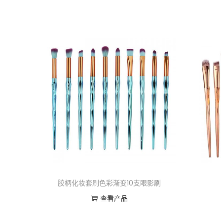
胶柄化妆套刷色彩渐变10支眼影刷
查看产品