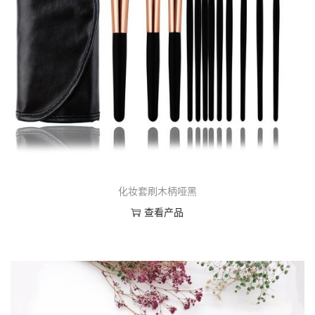
化妆套刷木柄哑黑
查看产品