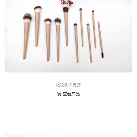
化妆刷10支套
查看产品