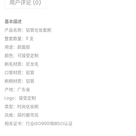
用户评论 (0)
基本描述
产品名称：铝管化妆套刷
整套数量：11 支
用途：颜面部
颜色：可接受定制
刷毛材质：尼龙毛
口管材质：铝管
刷柄材质：铝管
产地：广东省
Logo：接受定制
类型：时尚化妆刷
风格：简约都市风
相关证书：行业ISO9001和BSCI认证