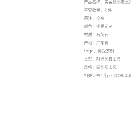
产品名称：美容抗衰老玉
整套数量：2 件
用途：全身
颜色：接受定制
材质：石英石
产地：广东省
Logo：接受定制
类型：时尚美容工具
风格：简约都市风
相关证书：行业ISO9001和