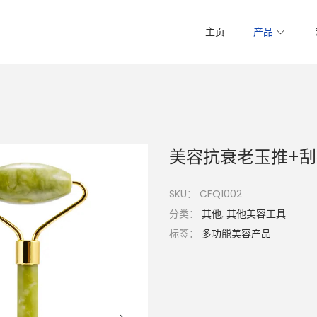
主页
产品
美容抗衰老玉推+
SKU：
CFQ1002
分类：
其他
,
其他美容工具
标签：
多功能美容产品