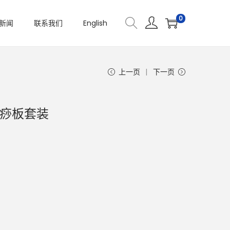
0
新闻
联系我们
English
上一页
下一页
刮痧板套装