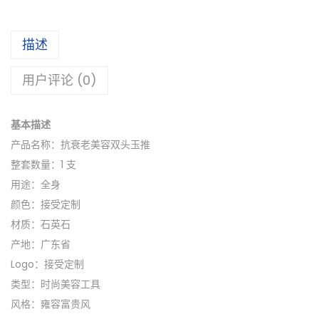
描述
用户评论 (0)
基本描述
产品名称：抗衰老美容双头玉推
整套数量：1 支
用途：全身
颜色：接受定制
材质：石英石
产地：广东省
Logo：接受定制
类型：时尚美容工具
风格：雍容富贵风