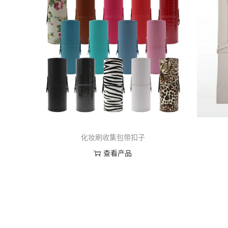
化妆刷收集包带扣子
查看产品