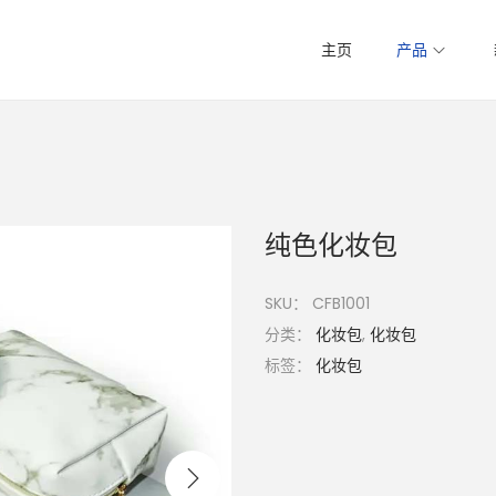
主页
产品
纯色化妆包
SKU：
CFB1001
分类：
化妆包
,
化妆包
标签：
化妆包