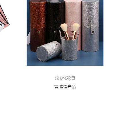
炫彩化妆包
查看产品