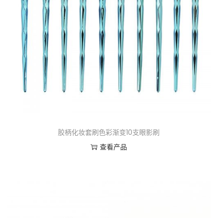
胶柄化妆套刷色彩渐变10支眼影刷
查看产品