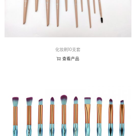
化妆刷10支套
查看产品