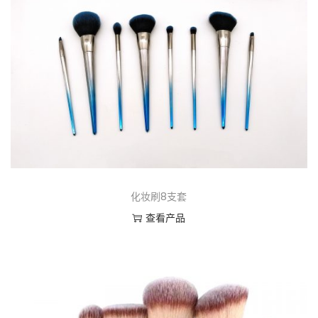
化妆刷8支套
查看产品