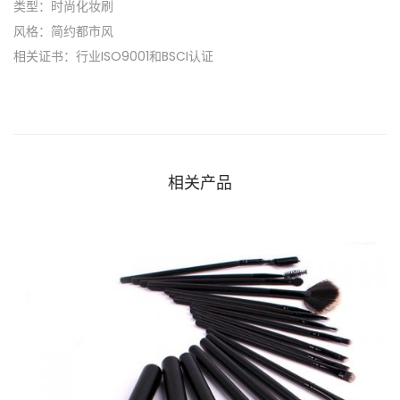
类型：时尚化妆刷
风格：简约都市风
相关证书：行业ISO9001和BSCI认证
相关产品